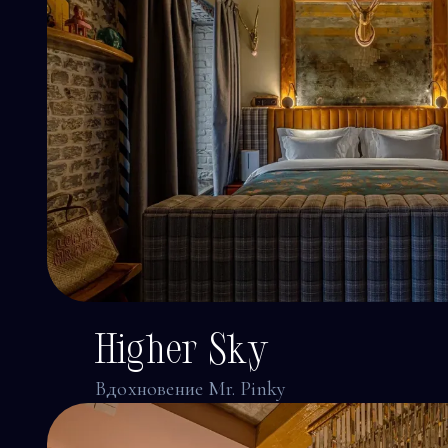
Higher Sky
Вдохновение Mr. Pinky