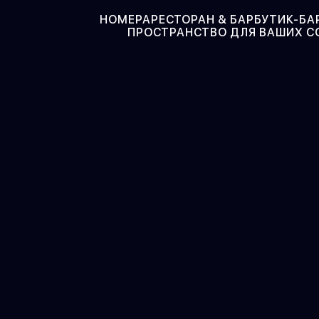
НОМЕРА
РЕСТОРАН & БАР
БУТИК-БА
ПРОСТРАНСТВО ДЛЯ ВАШИХ 