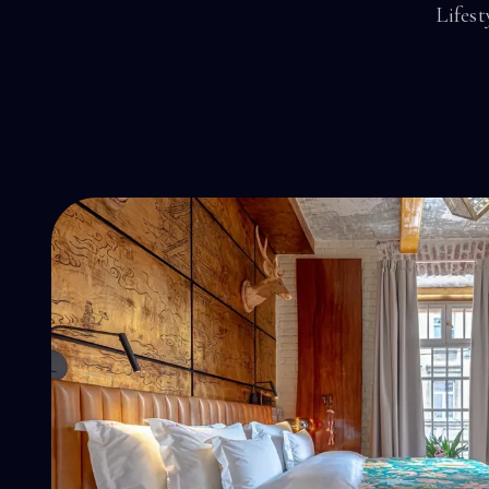
Lifes