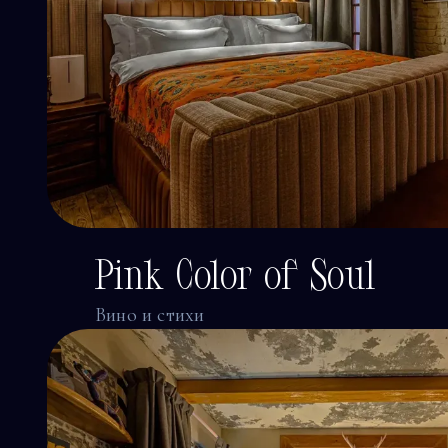
Pink Color of Soul
Вино и стихи