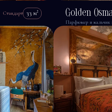
Golden Osm
33
м²
Стандарт
Парфюмер и мальчик 