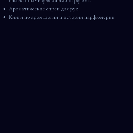
изысканными флаконами парфюма.
Ароматические спреи для рук
Книги по аромалогии и истории парфюмерии