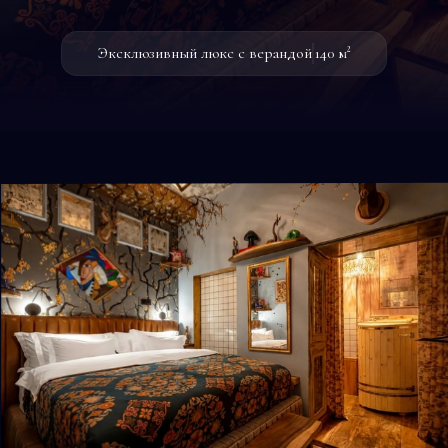
Эксклюзивный люкс с верандой
140
м²