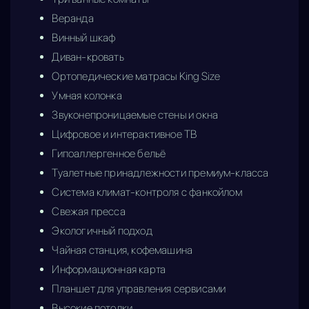
Веранда
Винный шкаф
Диван-кровать
Ортопедические матрасы King Size
Умная колонка
Звуконепроницаемые стены и окна
Цифровое и интерактивное ТВ
Гипоаллергенное бельё
Туалетные принадлежности премиум-класса
Система климат-контроля с фанкойлом
Свежая пресса
Экологичный подход
Чайная станция, кофемашина
Информационная карта
Планшет для управления сервисами
Высокие потолки