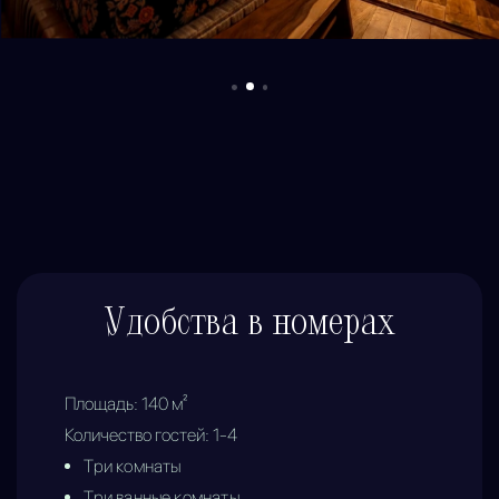
Удобства в номерах
Площадь:
140
м²
Количество гостей:
1-4
Три комнаты
Три ванные комнаты