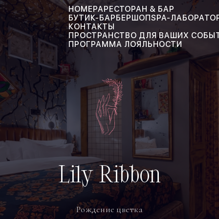
НОМЕРА
РЕСТОРАН & БАР
БУТИК-БАРБЕРШОП
SPA-ЛАБОРАТО
КОНТАКТЫ
ПРОСТРАНСТВО ДЛЯ ВАШИХ СОБЫ
ПРОГРАММА ЛОЯЛЬНОСТИ
Lily Ribbon
Рождение цветка