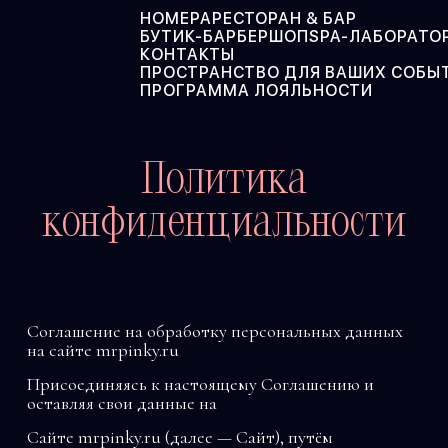
НОМЕРА
РЕСТОРАН & БАР
БУТИК-БАРБЕРШОП
SPA-ЛАБОРАТО
КОНТАКТЫ
ПРОСТРАНСТВО ДЛЯ ВАШИХ СОБЫ
ПРОГРАММА ЛОЯЛЬНОСТИ
Политика
конфиденциальности
Соглашение на обработку персональных данных
на сайте mrpinky.ru
Присоединяясь к настоящему Соглашению и
оставляя свои данные на
Сайте mrpinky.ru (далее — Сайт), путём