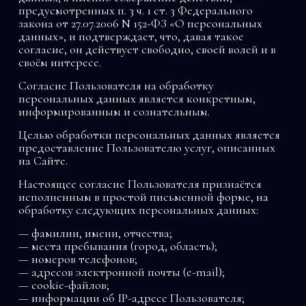
предусмотренных п. 3 ч. 1 ст. 3 Федерального
закона от 27.07.2006 N 152-ФЗ «О персональных
данных», и подтверждает, что, давая такое
согласие, он действует свободно, своей волей и в
своём интересе.
Согласие Пользователя на обработку
персональных данных является конкретным,
информированным и сознательным.
Целью обработки персональных данных является
предоставление Пользователю услуг, описанных
на Сайте.
Настоящее согласие Пользователя признаётся
исполненным в простой письменной форме, на
обработку следующих персональных данных:
— фамилии, имени, отчества;
— места пребывания (город, область);
— номеров телефонов;
— адресов электронной почты (e-mail);
— cookie-файлов;
— информации об IP-адресе Пользователя;