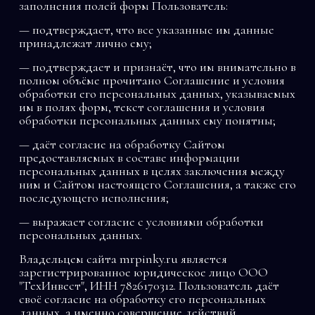
заполнения полей форм Пользователь:
— подтверждает, что все указанные им данные
принадлежат лично ему;
— подтверждает и признаёт, что им внимательно в
полном объёме прочитано Соглашение и условия
обработки его персональных данных, указываемых
им в полях форм, текст соглашения и условия
обработки персональных данных ему понятны;
— даёт согласие на обработку Сайтом
предоставляемых в составе информации
персональных данных в целях заключения между
ним и Сайтом настоящего Соглашения, а также его
последующего исполнения;
— выражает согласие с условиями обработки
персональных данных.
Владельцем сайта mrpinky.ru является
зарегистрированное юридическое лицо ООО
"ТехИнвест", ИНН 7826170312. Пользователь даёт
своё согласие на обработку его персональных
данных, а именно совершение действий,